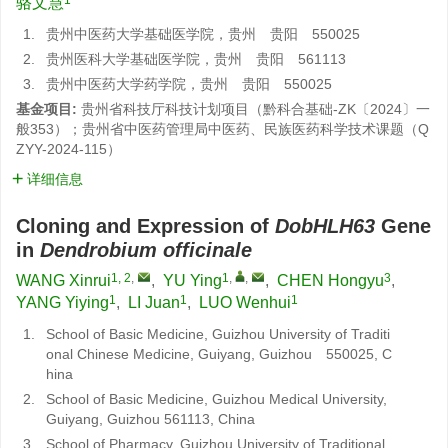
骆文慧
1.
贵州中医药大学基础医学院，贵州 贵阳 550025
2.
贵州医科大学基础医学院，贵州 贵阳 561113
3.
贵州中医药大学药学院，贵州 贵阳 550025
基金项目:
贵州省科技厅科技计划项目（黔科合基础-ZK〔2024〕一
般353）；贵州省中医药管理局中医药、民族医药科学技术课题（Q
ZYY-2024-115）
详细信息
Cloning and Expression of
DobHLH63
Gene
in
Dendrobium officinale
1, 2
,
1
,
,
3
WANG Xinrui
,
YU Ying
,
CHEN Hongyu
,
1
1
1
YANG Yiying
,
LI Juan
,
LUO Wenhui
1.
School of Basic Medicine, Guizhou University of Traditi
onal Chinese Medicine, Guiyang, Guizhou 550025, C
hina
2.
School of Basic Medicine, Guizhou Medical University,
Guiyang, Guizhou 561113, China
3.
School of Pharmacy, Guizhou University of Traditional