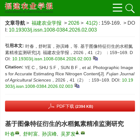
文章导航
>
福建农业学报
>
2026
>
41(2)
: 159-169.
> DO
I:
10.19303/j.issn.1008-0384.2026.02.003
引用本文:
叶春，舒时富，孙滨峰，等. 基于图像特征衍生的水稻氮
素精准监测研究[J]. 福建农业学报，2026，41（2） ：159−169.
D
OI:
10.19303/j.issn.1008-0384.2026.02.003
Citation:
YE C，SHU S F，SUN B F，et al. Photographic Image
s for Accurate Estimating Rice Nitrogen Content[J].
Fujian Journal
of Agricultural Sciences
，2026，41（2） ：159−169.
DOI:
10.19
303/j.issn.1008-0384.2026.02.003
PDF下载
(2394 KB)
基于图像特征衍生的水稻氮素精准监测研究
,
叶春
,
舒时富
,
孙滨峰
,
吴罗发