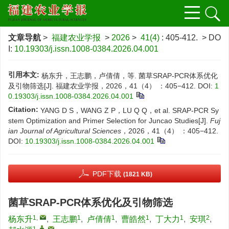
文章导航
>
福建农业学报
>
2026
>
41(4)
: 405-412.
> DO
I:
10.19303/j.issn.1008-0384.2026.04.001
引用本文:
杨东升，王志鹏，卢倩倩，等. 菌草SRAP-PCR体系优化
及引物筛选[J]. 福建农业学报，2026，41（4） ：405−412.
DOI:
1
0.19303/j.issn.1008-0384.2026.04.001
Citation:
YANG D S，WANG Z P，LU Q Q，et al. SRAP-PCR Sy
stem Optimization and Primer Selection for Juncao Studies[J].
Fuj
ian Journal of Agricultural Sciences
，2026，41（4） ：405−412.
DOI:
10.19303/j.issn.1008-0384.2026.04.001
PDF下载
(1821 KB)
菌草SRAP-PCR体系优化及引物筛选
1
,
1
1
1
1
2
杨东升
,
王志鹏
,
卢倩倩
,
曹皓然
,
丁大力
,
安琪
,
1
,
,