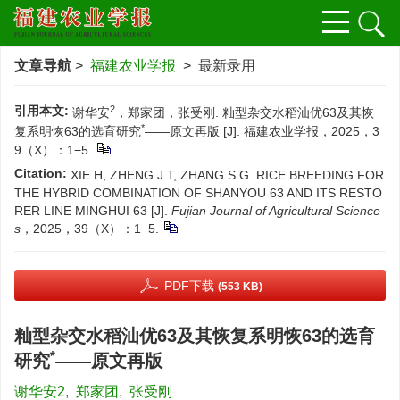
文章导航
>
福建农业学报
> 最新录用
2
引用本文:
谢华安
，郑家团，张受刚. 籼型杂交水稻汕优63及其恢
*
复系明恢63的选育研究
——原文再版 [J]. 福建农业学报，2025，3
9（X）：1−5.
Citation:
XIE H, ZHENG J T, ZHANG S G. RICE BREEDING FOR
THE HYBRID COMBINATION OF SHANYOU 63 AND ITS RESTO
RER LINE MINGHUI 63 [J].
Fujian Journal of Agricultural Science
s
，2025，39（X）：1−5.
PDF下载
(553 KB)
籼型杂交水稻汕优63及其恢复系明恢63的选育
*
研究
——原文再版
谢华安2
,
郑家团
,
张受刚