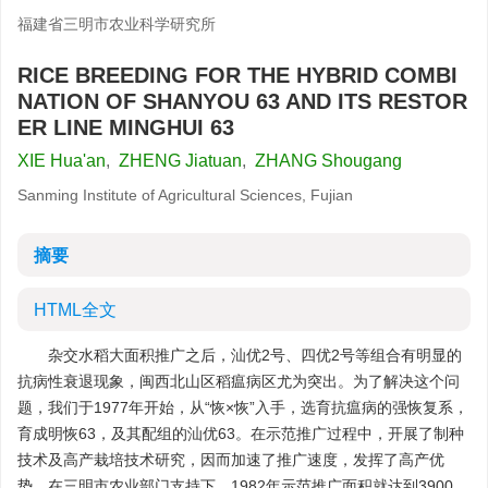
福建省三明市农业科学研究所
RICE BREEDING FOR THE HYBRID COMBI
NATION OF SHANYOU 63 AND ITS RESTOR
ER LINE MINGHUI 63
XIE Hua'an
,
ZHENG Jiatuan
,
ZHANG Shougang
Sanming Institute of Agricultural Sciences, Fujian
摘要
HTML全文
杂交水稻大面积推广之后，汕优2号、四优2号等组合有明显的
抗病性衰退现象，闽西北山区稻瘟病区尤为突出。为了解决这个问
题，我们于1977年开始，从“恢×恢”入手，选育抗瘟病的强恢复系，
育成明恢63，及其配组的汕优63。在示范推广过程中，开展了制种
技术及高产栽培技术研究，因而加速了推广速度，发挥了高产优
势。在三明市农业部门支持下，1982年示范推广面积就达到
3900