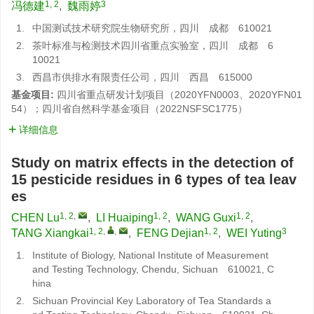
1, 2
3
冯德建
,
魏雨婷
1.
中国测试技术研究院生物研究所，四川 成都 610021
2.
茶叶标准与检测技术四川省重点实验室，四川 成都 6
10021
3.
西昌市供排水有限责任公司，四川 西昌 615000
基金项目:
四川省重点研发计划项目（2020YFN0003、2020YFN01
54）；四川省自然科学基金项目（2022NSFSC1775）
详细信息
Study on matrix effects in the detection of
15 pesticide residues in 6 types of tea leav
es
1, 2
,
1, 2
1, 2
CHEN Lu
,
LI Huaiping
,
WANG Guxi
,
1, 2
,
,
1, 2
3
TANG Xiangkai
,
FENG Dejian
,
WEI Yuting
1.
Institute of Biology, National Institute of Measurement
and Testing Technology, Chendu, Sichuan 610021, C
hina
2.
Sichuan Provincial Key Laboratory of Tea Standards a