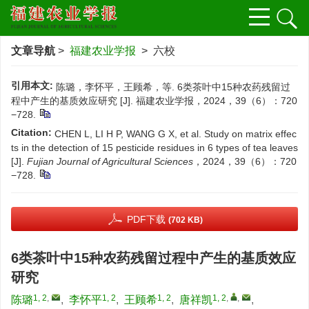
文章导航
>
福建农业学报
> 六校
引用本文:
陈璐，李怀平，王顾希，等. 6类茶叶中15种农药残留过
程中产生的基质效应研究 [J]. 福建农业学报，2024，39（6）：720
−728.
Citation:
CHEN L, LI H P, WANG G X, et al. Study on matrix effec
ts in the detection of 15 pesticide residues in 6 types of tea leaves
[J].
Fujian Journal of Agricultural Sciences
，2024，39（6）：720
−728.
PDF下载
(702 KB)
6类茶叶中15种农药残留过程中产生的基质效应
研究
1, 2
,
1, 2
1, 2
1, 2
,
,
陈璐
,
李怀平
,
王顾希
,
唐祥凯
,