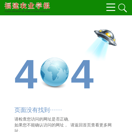
4
4
页面没有找到······
请检查您访问的网址是否正确,
如果您不能确认访问的网址， 请
返回首页
查看更多网
址。