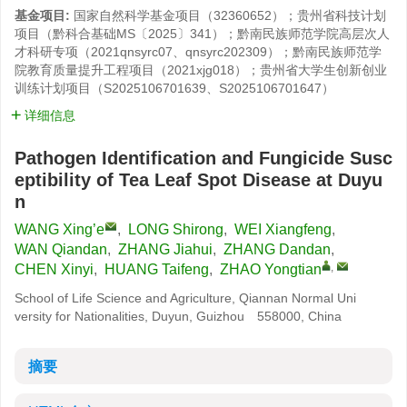
基金项目:
国家自然科学基金项目（32360652）；贵州省科技计划
项目（黔科合基础MS〔2025〕341）；黔南民族师范学院高层次人
才科研专项（2021qnsyrc07、qnsyrc202309）；黔南民族师范学
院教育质量提升工程项目（2021xjg018）；贵州省大学生创新创业
训练计划项目（S2025106701639、S2025106701647）
详细信息
Pathogen Identification and Fungicide Susc
eptibility of Tea Leaf Spot Disease at Duyu
n
WANG Xing’e
,
LONG Shirong
,
WEI Xiangfeng
,
WAN Qiandan
,
ZHANG Jiahui
,
ZHANG Dandan
,
,
CHEN Xinyi
,
HUANG Taifeng
,
ZHAO Yongtian
School of Life Science and Agriculture, Qiannan Normal Uni
versity for Nationalities, Duyun, Guizhou 558000, China
摘要