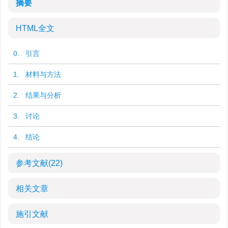
摘要
HTML全文
0. 引言
1. 材料与方法
2. 结果与分析
3. 讨论
4. 结论
参考文献
(22)
相关文章
施引文献