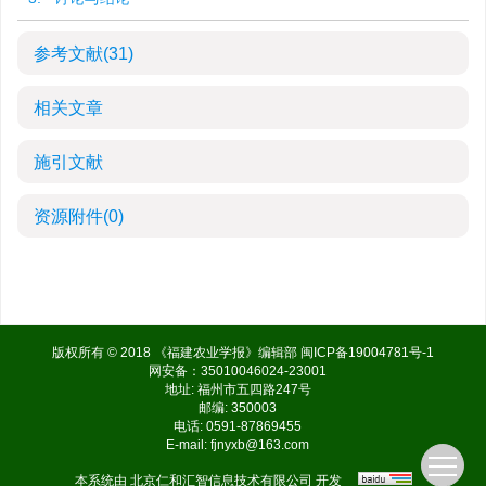
参考文献
(31)
相关文章
施引文献
资源附件
(0)
版权所有 © 2018 《福建农业学报》编辑部
闽ICP备19004781号-1
网安备：35010046024-23001
地址: 福州市五四路247号
邮编: 350003
电话: 0591-87869455
E-mail:
fjnyxb@163.com
本系统由
北京仁和汇智信息技术有限公司
开发