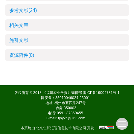
参考文献
(24)
相关文章
施引文献
资源附件
(0)
版权所有 © 2018 《福建农业学报》编辑部
闽ICP备19004781号-1
网安备：35010046024-23001
地址: 福州市五四路247号
邮编: 350003
电话: 0591-87869455
E-mail:
fjnyxb@163.com
本系统由
北京仁和汇智信息技术有限公司
开发