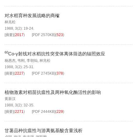
对水稻育种发展战略的商榷
林兆松
1988, 3(2): 19-24.
[摘要]
(
2017
)
[PDF
2570KB
]
(
523
)
60
Co-γ射线对水稻抗性突变体离体筛选的辐照效应
杨惠杰
,
韦刚
,
李朝灿
,
林兆松
1988, 3(2): 25-31.
[摘要]
(
2227
)
[PDF
2745KB
]
(
378
)
植物激素对稻苗抗瘟性及两种氧化酶活性的影响
黄新汉
1988, 3(2): 32-35.
[摘要]
(
2271
)
[PDF
2444KB
]
(
229
)
甘薯品种抗瘟性与游离氨基酸含量浅析