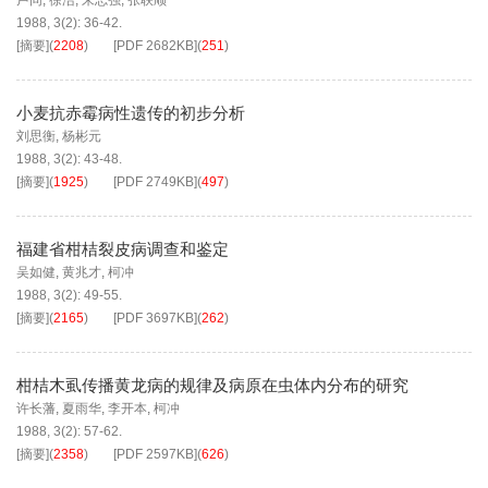
卢同
,
徐洁
,
朱志强
,
张联顺
1988, 3(2): 36-42.
[摘要]
(
2208
)
[PDF
2682KB
]
(
251
)
小麦抗赤霉病性遗传的初步分析
刘思衡
,
杨彬元
1988, 3(2): 43-48.
[摘要]
(
1925
)
[PDF
2749KB
]
(
497
)
福建省柑桔裂皮病调查和鉴定
吴如健
,
黄兆才
,
柯冲
1988, 3(2): 49-55.
[摘要]
(
2165
)
[PDF
3697KB
]
(
262
)
柑桔木虱传播黄龙病的规律及病原在虫体内分布的研究
许长藩
,
夏雨华
,
李开本
,
柯冲
1988, 3(2): 57-62.
[摘要]
(
2358
)
[PDF
2597KB
]
(
626
)