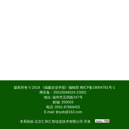
版权所有 © 2018 《福建农业学报》编辑部
闽ICP备19004781号-1
网安备：35010046024-23001
地址: 福州市五四路247号
邮编: 350003
电话: 0591-87869455
E-mail:
fjnyxb@163.com
本系统由
北京仁和汇智信息技术有限公司
开发