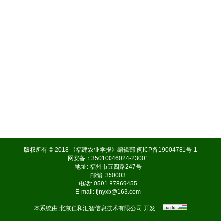
版权所有 © 2018 《福建农业学报》编辑部
闽ICP备19004781号-1
网安备：35010046024-23001
地址: 福州市五四路247号
邮编: 350003
电话: 0591-87869455
E-mail:
fjnyxb@163.com
本系统由
北京仁和汇智信息技术有限公司
开发