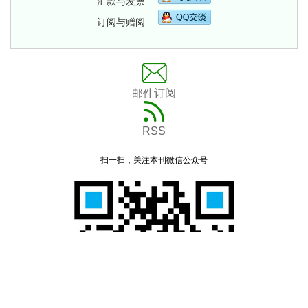
汇款与发票
订阅与赠阅
邮件订阅
RSS